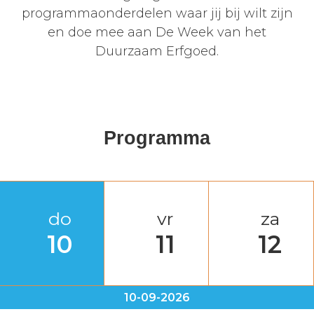
programmaonderdelen waar jij bij wilt zijn
en doe mee aan De Week van het
Duurzaam Erfgoed.
Programma
do
vr
za
10
11
12
10-09-2026