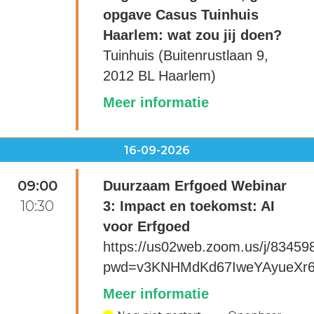
opgave Casus Tuinhuis
Haarlem: wat zou jij doen?
Tuinhuis (Buitenrustlaan 9,
2012 BL Haarlem)
Meer informatie
16-09-2026
09:00
Duurzaam Erfgoed Webinar
10:30
3: Impact en toekomst: AI
voor Erfgoed
https://us02web.zoom.us/j/8345
pwd=v3KNHMdKd67IweYAyueXr6
Meer informatie