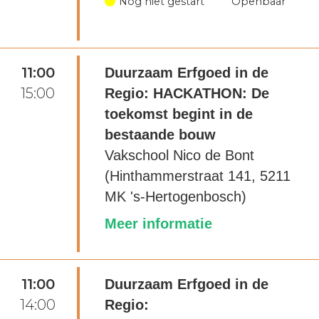
Nog niet gestart
Openbaar
11:00
Duurzaam Erfgoed in de
15:00
Regio: HACKATHON: De
toekomst begint in de
bestaande bouw
Vakschool Nico de Bont
(Hinthammerstraat 141, 5211
MK 's-Hertogenbosch)
Meer informatie
11:00
Duurzaam Erfgoed in de
14:00
Regio: