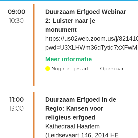
09:00
Duurzaam Erfgoed Webinar
10:30
2: Luister naar je
monument
https://us02web.zoom.us/j/8214
pwd=U3XLHWm36dTytid7xXFwMN
Meer informatie
Nog niet gestart
Openbaar
11:00
Duurzaam Erfgoed in de
13:00
Regio: Kansen voor
religieus erfgoed
Kathedraal Haarlem
(Leidsevaart 146, 2014 HE