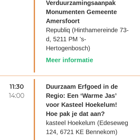
Verduurzamingsaanpak
Monumenten Gemeente
Amersfoort
Republiq (Hinthamereinde 73-
d, 5211 PM 's-
Hertogenbosch)
Meer informatie
11:30
Duurzaam Erfgoed in de
14:00
Regio: Een ‘Warme Jas’
voor Kasteel Hoekelum!
Hoe pak je dat aan?
kasteel Hoekelum (Edeseweg
124, 6721 KE Bennekom)