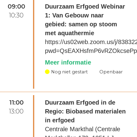
09:00
Duurzaam Erfgoed Webinar
10:30
1: Van Gebouw naar
gebied: samen op stoom
met aquathermie
https://us02web.zoom.us/j/8383
pwd=QsEAXHsfmP6vRZOkcsePpn
Meer informatie
Nog niet gestart
Openbaar
11:00
Duurzaam Erfgoed in de
13:00
Regio: Biobased materialen
in erfgoed
Centrale Markthal (Centrale