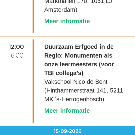
Markthallen 170, 1051 LJ
Amsterdam)
Meer informatie
12:00
Duurzaam Erfgoed in de
16:00
Regio: Monumenten als
onze leermeesters (voor
TBI collega’s)
Vakschool Nico de Bont
(Hinthammerstraat 141, 5211
MK 's-Hertogenbosch)
Meer informatie
15-09-2026