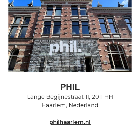
PHIL
Lange Begijnestraat 11
,
2011 HH
Haarlem
,
Nederland
philhaarlem.nl